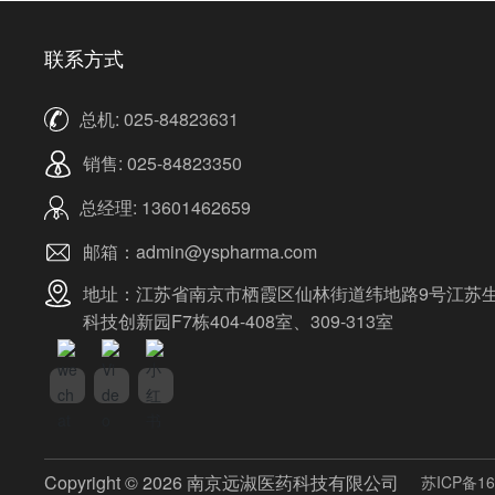
联系方式
总机:
025-84823631
销售:
025-84823350
总经理:
13601462659
邮箱：
admin@yspharma.com
地址：江苏省南京市栖霞区仙林街道纬地路9号江苏
科技创新园F7栋404-408室、309-313室
Copyright © 2026 南京远淑医药科技有限公司
苏ICP备16