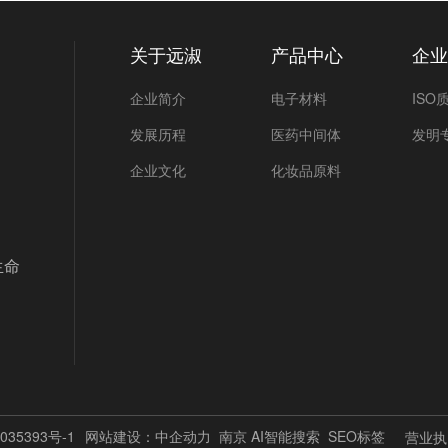
关于远淑
产品中心
企
企业简介
电子材料
IS
发展历程
医药中间体
发明
企业文化
化妆品原料
生命
035393号-1
网站建设：
中企动力
南京
AI智能搜索
SEO标签
营业执